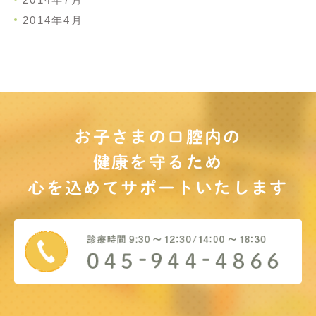
2014年4月
お子さまの口腔内の
健康を守るため
心を込めてサポート
いたします