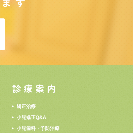
します
診療案内
矯正治療
小児矯正Q&A
小児歯科・予防治療