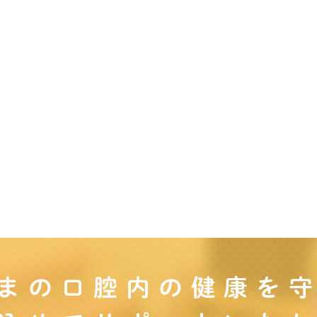
まの口腔内の
健康を