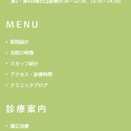
第2・第4日曜日は診療(9:30～12:30、13:30～14:30)
MENU
医院紹介
当院の特徴
スタッフ紹介
アクセス・診療時間
クリニックブログ
診療案内
矯正治療