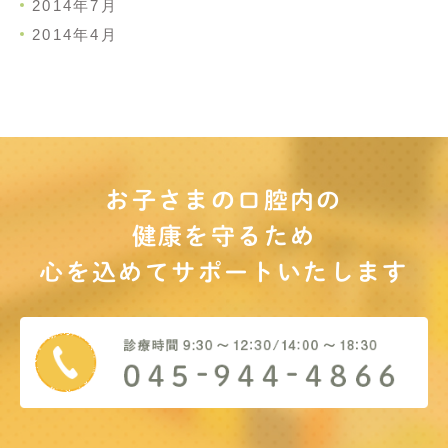
2014年7月
2014年4月
お子さまの口腔内の
健康を守るため
心を込めてサポート
いたします