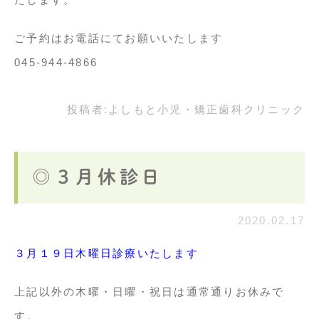
ご予約はお電話にてお願いいたします
045-944-4866
投稿者:
よしもと小児・矯正歯科クリニック
◎３月休診日
2020.02.17
３
月
１９
日木曜日診療いたします
上記以外の木曜・日曜・祝日は通常通りお休みで
す。