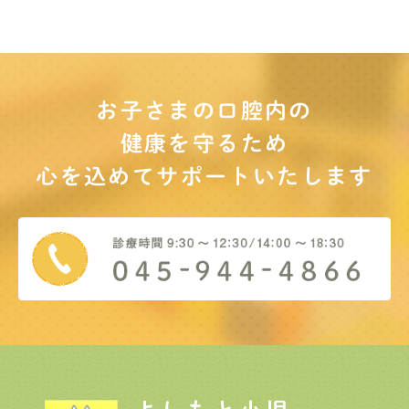
お子さまの口腔内の
健康を守るため
心を込めてサポート
いたします