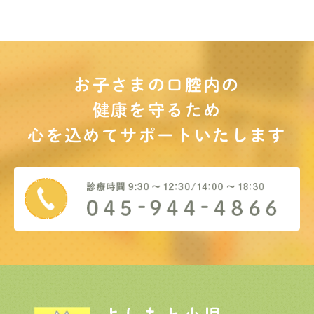
お子さまの口腔内の
健康を守るため
心を込めてサポート
いたします