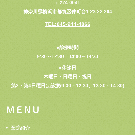
〒224-0041
神奈川県横浜市都筑区仲町台1-23-22-204
TEL:045-944-4866
●診療時間
9:30～12:30
14:00～18:30
●休診日
木曜日・日曜日・祝日
第2・第4日曜日は診療(9:30～12:30、13:30～14:30)
MENU
医院紹介