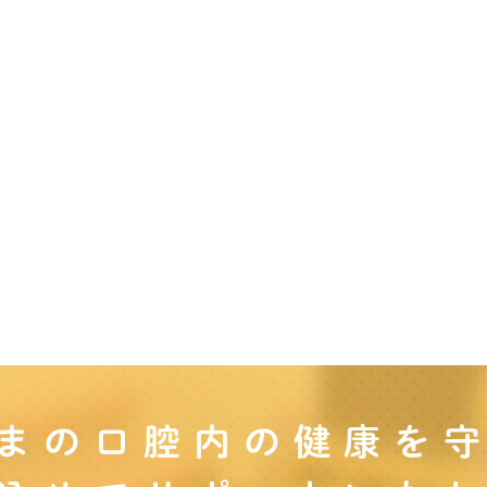
まの口腔内の
健康を