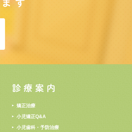
します
診療案内
矯正治療
小児矯正Q&A
小児歯科・予防治療