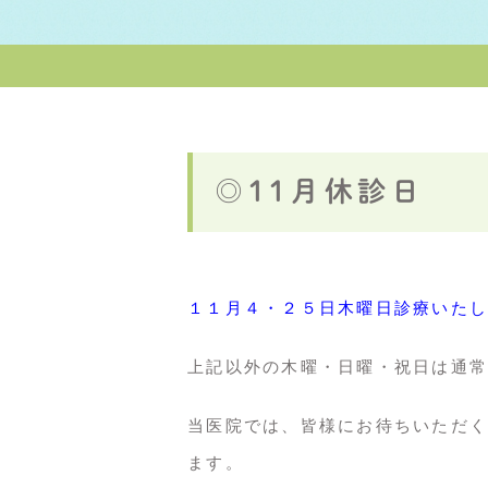
◎11月休診日
１１
月４・２５
日木曜日診療いたし
上記以外の木曜・日曜・祝日は通常
当医院では、皆様にお待ちいただく
ます。