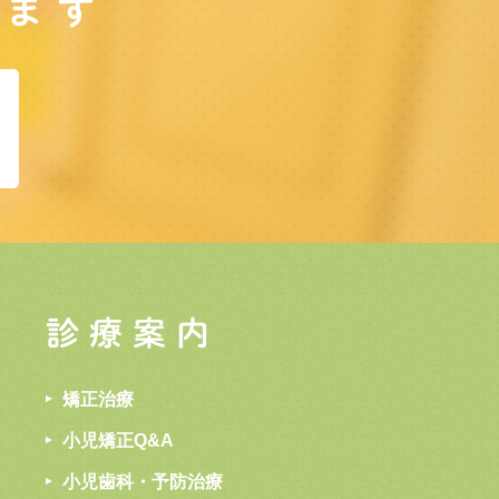
します
診療案内
矯正治療
小児矯正Q&A
小児歯科・予防治療