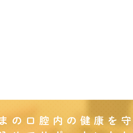
まの口腔内の
健康を