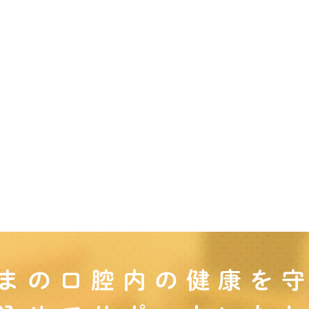
まの口腔内の
健康を