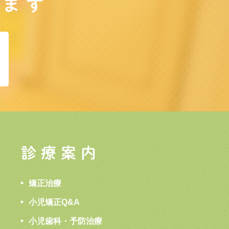
します
診療案内
矯正治療
小児矯正Q&A
小児歯科・予防治療